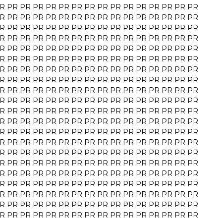
R
PR
PR
PR
PR
PR
PR
PR
PR
PR
PR
PR
PR
PR
PR
PR
R
PR
PR
PR
PR
PR
PR
PR
PR
PR
PR
PR
PR
PR
PR
PR
R
PR
PR
PR
PR
PR
PR
PR
PR
PR
PR
PR
PR
PR
PR
PR
R
PR
PR
PR
PR
PR
PR
PR
PR
PR
PR
PR
PR
PR
PR
PR
R
PR
PR
PR
PR
PR
PR
PR
PR
PR
PR
PR
PR
PR
PR
PR
R
PR
PR
PR
PR
PR
PR
PR
PR
PR
PR
PR
PR
PR
PR
PR
R
PR
PR
PR
PR
PR
PR
PR
PR
PR
PR
PR
PR
PR
PR
PR
R
PR
PR
PR
PR
PR
PR
PR
PR
PR
PR
PR
PR
PR
PR
PR
R
PR
PR
PR
PR
PR
PR
PR
PR
PR
PR
PR
PR
PR
PR
PR
R
PR
PR
PR
PR
PR
PR
PR
PR
PR
PR
PR
PR
PR
PR
PR
R
PR
PR
PR
PR
PR
PR
PR
PR
PR
PR
PR
PR
PR
PR
PR
R
PR
PR
PR
PR
PR
PR
PR
PR
PR
PR
PR
PR
PR
PR
PR
R
PR
PR
PR
PR
PR
PR
PR
PR
PR
PR
PR
PR
PR
PR
PR
R
PR
PR
PR
PR
PR
PR
PR
PR
PR
PR
PR
PR
PR
PR
PR
R
PR
PR
PR
PR
PR
PR
PR
PR
PR
PR
PR
PR
PR
PR
PR
R
PR
PR
PR
PR
PR
PR
PR
PR
PR
PR
PR
PR
PR
PR
PR
R
PR
PR
PR
PR
PR
PR
PR
PR
PR
PR
PR
PR
PR
PR
PR
R
PR
PR
PR
PR
PR
PR
PR
PR
PR
PR
PR
PR
PR
PR
PR
R
PR
PR
PR
PR
PR
PR
PR
PR
PR
PR
PR
PR
PR
PR
PR
R
PR
PR
PR
PR
PR
PR
PR
PR
PR
PR
PR
PR
PR
PR
PR
R
PR
PR
PR
PR
PR
PR
PR
PR
PR
PR
PR
PR
PR
PR
PR