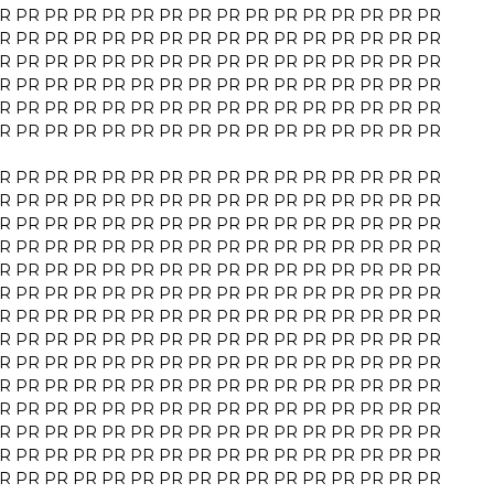
R
PR
PR
PR
PR
PR
PR
PR
PR
PR
PR
PR
PR
PR
PR
PR
R
PR
PR
PR
PR
PR
PR
PR
PR
PR
PR
PR
PR
PR
PR
PR
R
PR
PR
PR
PR
PR
PR
PR
PR
PR
PR
PR
PR
PR
PR
PR
R
PR
PR
PR
PR
PR
PR
PR
PR
PR
PR
PR
PR
PR
PR
PR
R
PR
PR
PR
PR
PR
PR
PR
PR
PR
PR
PR
PR
PR
PR
PR
R
PR
PR
PR
PR
PR
PR
PR
PR
PR
PR
PR
PR
PR
PR
PR
R
PR
PR
PR
PR
PR
PR
PR
PR
PR
PR
PR
PR
PR
PR
PR
R
PR
PR
PR
PR
PR
PR
PR
PR
PR
PR
PR
PR
PR
PR
PR
R
PR
PR
PR
PR
PR
PR
PR
PR
PR
PR
PR
PR
PR
PR
PR
R
PR
PR
PR
PR
PR
PR
PR
PR
PR
PR
PR
PR
PR
PR
PR
R
PR
PR
PR
PR
PR
PR
PR
PR
PR
PR
PR
PR
PR
PR
PR
R
PR
PR
PR
PR
PR
PR
PR
PR
PR
PR
PR
PR
PR
PR
PR
R
PR
PR
PR
PR
PR
PR
PR
PR
PR
PR
PR
PR
PR
PR
PR
R
PR
PR
PR
PR
PR
PR
PR
PR
PR
PR
PR
PR
PR
PR
PR
R
PR
PR
PR
PR
PR
PR
PR
PR
PR
PR
PR
PR
PR
PR
PR
R
PR
PR
PR
PR
PR
PR
PR
PR
PR
PR
PR
PR
PR
PR
PR
R
PR
PR
PR
PR
PR
PR
PR
PR
PR
PR
PR
PR
PR
PR
PR
R
PR
PR
PR
PR
PR
PR
PR
PR
PR
PR
PR
PR
PR
PR
PR
R
PR
PR
PR
PR
PR
PR
PR
PR
PR
PR
PR
PR
PR
PR
PR
R
PR
PR
PR
PR
PR
PR
PR
PR
PR
PR
PR
PR
PR
PR
PR