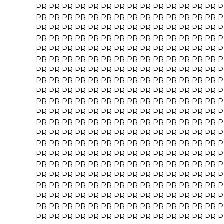
PR
PR
PR
PR
PR
PR
PR
PR
PR
PR
PR
PR
PR
PR
P
PR
PR
PR
PR
PR
PR
PR
PR
PR
PR
PR
PR
PR
PR
P
PR
PR
PR
PR
PR
PR
PR
PR
PR
PR
PR
PR
PR
PR
P
PR
PR
PR
PR
PR
PR
PR
PR
PR
PR
PR
PR
PR
PR
P
PR
PR
PR
PR
PR
PR
PR
PR
PR
PR
PR
PR
PR
PR
P
PR
PR
PR
PR
PR
PR
PR
PR
PR
PR
PR
PR
PR
PR
P
PR
PR
PR
PR
PR
PR
PR
PR
PR
PR
PR
PR
PR
PR
P
PR
PR
PR
PR
PR
PR
PR
PR
PR
PR
PR
PR
PR
PR
P
PR
PR
PR
PR
PR
PR
PR
PR
PR
PR
PR
PR
PR
PR
P
PR
PR
PR
PR
PR
PR
PR
PR
PR
PR
PR
PR
PR
PR
P
PR
PR
PR
PR
PR
PR
PR
PR
PR
PR
PR
PR
PR
PR
P
PR
PR
PR
PR
PR
PR
PR
PR
PR
PR
PR
PR
PR
PR
P
PR
PR
PR
PR
PR
PR
PR
PR
PR
PR
PR
PR
PR
PR
P
PR
PR
PR
PR
PR
PR
PR
PR
PR
PR
PR
PR
PR
PR
P
PR
PR
PR
PR
PR
PR
PR
PR
PR
PR
PR
PR
PR
PR
P
PR
PR
PR
PR
PR
PR
PR
PR
PR
PR
PR
PR
PR
PR
P
PR
PR
PR
PR
PR
PR
PR
PR
PR
PR
PR
PR
PR
PR
P
PR
PR
PR
PR
PR
PR
PR
PR
PR
PR
PR
PR
PR
PR
P
PR
PR
PR
PR
PR
PR
PR
PR
PR
PR
PR
PR
PR
PR
P
PR
PR
PR
PR
PR
PR
PR
PR
PR
PR
PR
PR
PR
PR
P
PR
PR
PR
PR
PR
PR
PR
PR
PR
PR
PR
PR
PR
PR
P