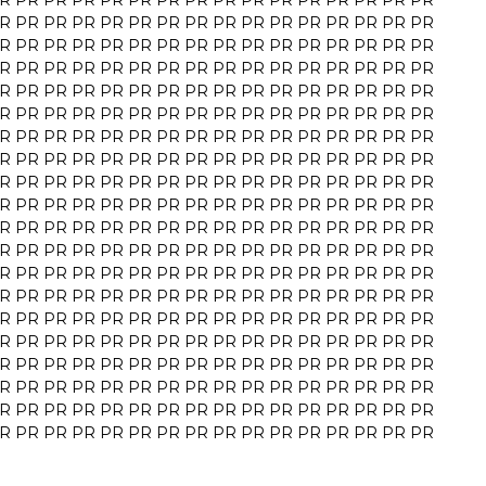
R
PR
PR
PR
PR
PR
PR
PR
PR
PR
PR
PR
PR
PR
PR
PR
R
PR
PR
PR
PR
PR
PR
PR
PR
PR
PR
PR
PR
PR
PR
PR
R
PR
PR
PR
PR
PR
PR
PR
PR
PR
PR
PR
PR
PR
PR
PR
R
PR
PR
PR
PR
PR
PR
PR
PR
PR
PR
PR
PR
PR
PR
PR
R
PR
PR
PR
PR
PR
PR
PR
PR
PR
PR
PR
PR
PR
PR
PR
R
PR
PR
PR
PR
PR
PR
PR
PR
PR
PR
PR
PR
PR
PR
PR
R
PR
PR
PR
PR
PR
PR
PR
PR
PR
PR
PR
PR
PR
PR
PR
R
PR
PR
PR
PR
PR
PR
PR
PR
PR
PR
PR
PR
PR
PR
PR
R
PR
PR
PR
PR
PR
PR
PR
PR
PR
PR
PR
PR
PR
PR
PR
R
PR
PR
PR
PR
PR
PR
PR
PR
PR
PR
PR
PR
PR
PR
PR
R
PR
PR
PR
PR
PR
PR
PR
PR
PR
PR
PR
PR
PR
PR
PR
R
PR
PR
PR
PR
PR
PR
PR
PR
PR
PR
PR
PR
PR
PR
PR
R
PR
PR
PR
PR
PR
PR
PR
PR
PR
PR
PR
PR
PR
PR
PR
R
PR
PR
PR
PR
PR
PR
PR
PR
PR
PR
PR
PR
PR
PR
PR
R
PR
PR
PR
PR
PR
PR
PR
PR
PR
PR
PR
PR
PR
PR
PR
R
PR
PR
PR
PR
PR
PR
PR
PR
PR
PR
PR
PR
PR
PR
PR
R
PR
PR
PR
PR
PR
PR
PR
PR
PR
PR
PR
PR
PR
PR
PR
R
PR
PR
PR
PR
PR
PR
PR
PR
PR
PR
PR
PR
PR
PR
PR
R
PR
PR
PR
PR
PR
PR
PR
PR
PR
PR
PR
PR
PR
PR
PR
R
PR
PR
PR
PR
PR
PR
PR
PR
PR
PR
PR
PR
PR
PR
PR