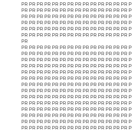
PR
PR
PR
PR
PR
PR
PR
PR
PR
PR
PR
PR
PR
PR
P
PR
PR
PR
PR
PR
PR
PR
PR
PR
PR
PR
PR
PR
PR
P
PR
PR
PR
PR
PR
PR
PR
PR
PR
PR
PR
PR
PR
PR
P
PR
PR
PR
PR
PR
PR
PR
PR
PR
PR
PR
PR
PR
PR
P
PR
PR
PR
PR
PR
PR
PR
PR
PR
PR
PR
PR
PR
PR
P
PR
PR
PR
PR
PR
PR
PR
PR
PR
PR
PR
PR
PR
PR
P
PR
PR
PR
PR
PR
PR
PR
PR
PR
PR
PR
PR
PR
PR
PR
P
PR
PR
PR
PR
PR
PR
PR
PR
PR
PR
PR
PR
PR
PR
P
PR
PR
PR
PR
PR
PR
PR
PR
PR
PR
PR
PR
PR
PR
P
PR
PR
PR
PR
PR
PR
PR
PR
PR
PR
PR
PR
PR
PR
P
PR
PR
PR
PR
PR
PR
PR
PR
PR
PR
PR
PR
PR
PR
P
PR
PR
PR
PR
PR
PR
PR
PR
PR
PR
PR
PR
PR
PR
P
PR
PR
PR
PR
PR
PR
PR
PR
PR
PR
PR
PR
PR
PR
P
PR
PR
PR
PR
PR
PR
PR
PR
PR
PR
PR
PR
PR
PR
P
PR
PR
PR
PR
PR
PR
PR
PR
PR
PR
PR
PR
PR
PR
P
PR
PR
PR
PR
PR
PR
PR
PR
PR
PR
PR
PR
PR
PR
P
PR
PR
PR
PR
PR
PR
PR
PR
PR
PR
PR
PR
PR
PR
P
PR
PR
PR
PR
PR
PR
PR
PR
PR
PR
PR
PR
PR
PR
P
PR
PR
PR
PR
PR
PR
PR
PR
PR
PR
PR
PR
PR
PR
P
PR
PR
PR
PR
PR
PR
PR
PR
PR
PR
PR
PR
PR
PR
P