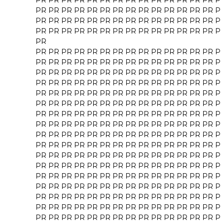
PR
PR
PR
PR
PR
PR
PR
PR
PR
PR
PR
PR
PR
PR
P
PR
PR
PR
PR
PR
PR
PR
PR
PR
PR
PR
PR
PR
PR
P
PR
PR
PR
PR
PR
PR
PR
PR
PR
PR
PR
PR
PR
PR
P
PR
PR
PR
PR
PR
PR
PR
PR
PR
PR
PR
PR
PR
PR
P
PR
PR
PR
PR
PR
PR
PR
PR
PR
PR
PR
PR
PR
PR
PR
P
PR
PR
PR
PR
PR
PR
PR
PR
PR
PR
PR
PR
PR
PR
P
PR
PR
PR
PR
PR
PR
PR
PR
PR
PR
PR
PR
PR
PR
P
PR
PR
PR
PR
PR
PR
PR
PR
PR
PR
PR
PR
PR
PR
P
PR
PR
PR
PR
PR
PR
PR
PR
PR
PR
PR
PR
PR
PR
P
PR
PR
PR
PR
PR
PR
PR
PR
PR
PR
PR
PR
PR
PR
P
PR
PR
PR
PR
PR
PR
PR
PR
PR
PR
PR
PR
PR
PR
P
PR
PR
PR
PR
PR
PR
PR
PR
PR
PR
PR
PR
PR
PR
P
PR
PR
PR
PR
PR
PR
PR
PR
PR
PR
PR
PR
PR
PR
P
PR
PR
PR
PR
PR
PR
PR
PR
PR
PR
PR
PR
PR
PR
P
PR
PR
PR
PR
PR
PR
PR
PR
PR
PR
PR
PR
PR
PR
P
PR
PR
PR
PR
PR
PR
PR
PR
PR
PR
PR
PR
PR
PR
P
PR
PR
PR
PR
PR
PR
PR
PR
PR
PR
PR
PR
PR
PR
P
PR
PR
PR
PR
PR
PR
PR
PR
PR
PR
PR
PR
PR
PR
P
PR
PR
PR
PR
PR
PR
PR
PR
PR
PR
PR
PR
PR
PR
P
PR
PR
PR
PR
PR
PR
PR
PR
PR
PR
PR
PR
PR
PR
P
PR
PR
PR
PR
PR
PR
PR
PR
PR
PR
PR
PR
PR
PR
P