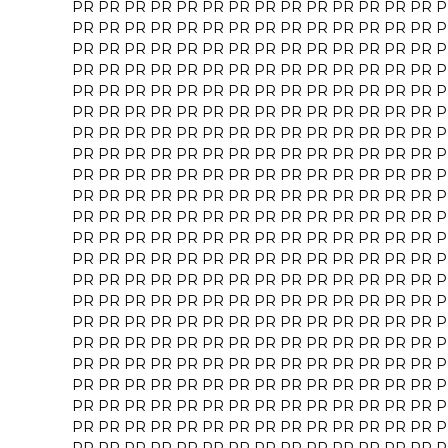
PR
PR
PR
PR
PR
PR
PR
PR
PR
PR
PR
PR
PR
PR
P
PR
PR
PR
PR
PR
PR
PR
PR
PR
PR
PR
PR
PR
PR
P
PR
PR
PR
PR
PR
PR
PR
PR
PR
PR
PR
PR
PR
PR
P
PR
PR
PR
PR
PR
PR
PR
PR
PR
PR
PR
PR
PR
PR
P
PR
PR
PR
PR
PR
PR
PR
PR
PR
PR
PR
PR
PR
PR
P
PR
PR
PR
PR
PR
PR
PR
PR
PR
PR
PR
PR
PR
PR
P
PR
PR
PR
PR
PR
PR
PR
PR
PR
PR
PR
PR
PR
PR
P
PR
PR
PR
PR
PR
PR
PR
PR
PR
PR
PR
PR
PR
PR
P
PR
PR
PR
PR
PR
PR
PR
PR
PR
PR
PR
PR
PR
PR
P
PR
PR
PR
PR
PR
PR
PR
PR
PR
PR
PR
PR
PR
PR
P
PR
PR
PR
PR
PR
PR
PR
PR
PR
PR
PR
PR
PR
PR
P
PR
PR
PR
PR
PR
PR
PR
PR
PR
PR
PR
PR
PR
PR
P
PR
PR
PR
PR
PR
PR
PR
PR
PR
PR
PR
PR
PR
PR
P
PR
PR
PR
PR
PR
PR
PR
PR
PR
PR
PR
PR
PR
PR
P
PR
PR
PR
PR
PR
PR
PR
PR
PR
PR
PR
PR
PR
PR
P
PR
PR
PR
PR
PR
PR
PR
PR
PR
PR
PR
PR
PR
PR
P
PR
PR
PR
PR
PR
PR
PR
PR
PR
PR
PR
PR
PR
PR
P
PR
PR
PR
PR
PR
PR
PR
PR
PR
PR
PR
PR
PR
PR
P
PR
PR
PR
PR
PR
PR
PR
PR
PR
PR
PR
PR
PR
PR
P
PR
PR
PR
PR
PR
PR
PR
PR
PR
PR
PR
PR
PR
PR
P
PR
PR
PR
PR
PR
PR
PR
PR
PR
PR
PR
PR
PR
PR
P