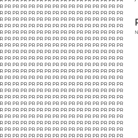
R
PR
PR
PR
PR
PR
PR
PR
PR
PR
PR
PR
PR
PR
PR
PR
R
PR
PR
PR
PR
PR
PR
PR
PR
PR
PR
PR
PR
PR
PR
PR
R
PR
PR
PR
PR
PR
PR
PR
PR
PR
PR
PR
PR
PR
PR
PR
R
PR
PR
PR
PR
PR
PR
PR
PR
PR
PR
PR
PR
PR
PR
PR
R
PR
PR
PR
PR
PR
PR
PR
PR
PR
PR
PR
PR
PR
PR
PR
R
PR
PR
PR
PR
PR
PR
PR
PR
PR
PR
PR
PR
PR
PR
PR
N
R
PR
PR
PR
PR
PR
PR
PR
PR
PR
PR
PR
PR
PR
PR
PR
R
PR
PR
PR
PR
PR
PR
PR
PR
PR
PR
PR
PR
PR
PR
PR
R
PR
PR
PR
PR
PR
PR
PR
PR
PR
PR
PR
PR
PR
PR
PR
R
PR
PR
PR
PR
PR
PR
PR
PR
PR
PR
PR
PR
PR
PR
PR
R
PR
PR
PR
PR
PR
PR
PR
PR
PR
PR
PR
PR
PR
PR
PR
R
PR
PR
PR
PR
PR
PR
PR
PR
PR
PR
PR
PR
PR
PR
PR
R
PR
PR
PR
PR
PR
PR
PR
PR
PR
PR
PR
PR
PR
PR
PR
R
PR
PR
PR
PR
PR
PR
PR
PR
PR
PR
PR
PR
PR
PR
PR
R
PR
PR
PR
PR
PR
PR
PR
PR
PR
PR
PR
PR
PR
PR
PR
R
PR
PR
PR
PR
PR
PR
PR
PR
PR
PR
PR
PR
PR
PR
PR
R
PR
PR
PR
PR
PR
PR
PR
PR
PR
PR
PR
PR
PR
PR
PR
R
PR
PR
PR
PR
PR
PR
PR
PR
PR
PR
PR
PR
PR
PR
PR
R
PR
PR
PR
PR
PR
PR
PR
PR
PR
PR
PR
PR
PR
PR
PR
R
PR
PR
PR
PR
PR
PR
PR
PR
PR
PR
PR
PR
PR
PR
PR
R
PR
PR
PR
PR
PR
PR
PR
PR
PR
PR
PR
PR
PR
PR
PR
R
PR
PR
PR
PR
PR
PR
PR
PR
PR
PR
PR
PR
PR
PR
PR