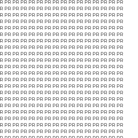
R
PR
PR
PR
PR
PR
PR
PR
PR
PR
PR
PR
PR
PR
PR
PR
R
PR
PR
PR
PR
PR
PR
PR
PR
PR
PR
PR
PR
PR
PR
PR
R
PR
PR
PR
PR
PR
PR
PR
PR
PR
PR
PR
PR
PR
PR
PR
R
PR
PR
PR
PR
PR
PR
PR
PR
PR
PR
PR
PR
PR
PR
PR
R
PR
PR
PR
PR
PR
PR
PR
PR
PR
PR
PR
PR
PR
PR
PR
R
PR
PR
PR
PR
PR
PR
PR
PR
PR
PR
PR
PR
PR
PR
PR
R
PR
PR
PR
PR
PR
PR
PR
PR
PR
PR
PR
PR
PR
PR
PR
R
PR
PR
PR
PR
PR
PR
PR
PR
PR
PR
PR
PR
PR
PR
PR
R
PR
PR
PR
PR
PR
PR
PR
PR
PR
PR
PR
PR
PR
PR
PR
R
PR
PR
PR
PR
PR
PR
PR
PR
PR
PR
PR
PR
PR
PR
PR
R
PR
PR
PR
PR
PR
PR
PR
PR
PR
PR
PR
PR
PR
PR
PR
R
PR
PR
PR
PR
PR
PR
PR
PR
PR
PR
PR
PR
PR
PR
PR
R
PR
PR
PR
PR
PR
PR
PR
PR
PR
PR
PR
PR
PR
PR
PR
R
PR
PR
PR
PR
PR
PR
PR
PR
PR
PR
PR
PR
PR
PR
PR
R
PR
PR
PR
PR
PR
PR
PR
PR
PR
PR
PR
PR
PR
PR
PR
R
PR
PR
PR
PR
PR
PR
PR
PR
PR
PR
PR
PR
PR
PR
PR
R
PR
PR
PR
PR
PR
PR
PR
PR
PR
PR
PR
PR
PR
PR
PR
R
PR
PR
PR
PR
PR
PR
PR
PR
PR
PR
PR
PR
PR
PR
PR
R
PR
PR
PR
PR
PR
PR
PR
PR
PR
PR
PR
PR
PR
PR
PR
R
PR
PR
PR
PR
PR
PR
PR
PR
PR
PR
PR
PR
PR
PR
PR
R
PR
PR
PR
PR
PR
PR
PR
PR
PR
PR
PR
PR
PR
PR
PR