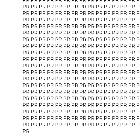
PR
PR
PR
PR
PR
PR
PR
PR
PR
PR
PR
PR
PR
PR
P
PR
PR
PR
PR
PR
PR
PR
PR
PR
PR
PR
PR
PR
PR
P
PR
PR
PR
PR
PR
PR
PR
PR
PR
PR
PR
PR
PR
PR
P
PR
PR
PR
PR
PR
PR
PR
PR
PR
PR
PR
PR
PR
PR
P
PR
PR
PR
PR
PR
PR
PR
PR
PR
PR
PR
PR
PR
PR
P
PR
PR
PR
PR
PR
PR
PR
PR
PR
PR
PR
PR
PR
PR
P
PR
PR
PR
PR
PR
PR
PR
PR
PR
PR
PR
PR
PR
PR
P
PR
PR
PR
PR
PR
PR
PR
PR
PR
PR
PR
PR
PR
PR
P
PR
PR
PR
PR
PR
PR
PR
PR
PR
PR
PR
PR
PR
PR
P
PR
PR
PR
PR
PR
PR
PR
PR
PR
PR
PR
PR
PR
PR
P
PR
PR
PR
PR
PR
PR
PR
PR
PR
PR
PR
PR
PR
PR
P
PR
PR
PR
PR
PR
PR
PR
PR
PR
PR
PR
PR
PR
PR
P
PR
PR
PR
PR
PR
PR
PR
PR
PR
PR
PR
PR
PR
PR
P
PR
PR
PR
PR
PR
PR
PR
PR
PR
PR
PR
PR
PR
PR
P
PR
PR
PR
PR
PR
PR
PR
PR
PR
PR
PR
PR
PR
PR
P
PR
PR
PR
PR
PR
PR
PR
PR
PR
PR
PR
PR
PR
PR
P
PR
PR
PR
PR
PR
PR
PR
PR
PR
PR
PR
PR
PR
PR
P
PR
PR
PR
PR
PR
PR
PR
PR
PR
PR
PR
PR
PR
PR
P
PR
PR
PR
PR
PR
PR
PR
PR
PR
PR
PR
PR
PR
PR
P
PR
PR
PR
PR
PR
PR
PR
PR
PR
PR
PR
PR
PR
PR
P
PR