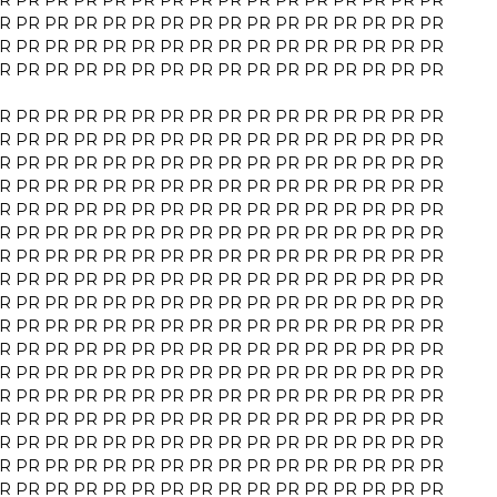
R
PR
PR
PR
PR
PR
PR
PR
PR
PR
PR
PR
PR
PR
PR
PR
R
PR
PR
PR
PR
PR
PR
PR
PR
PR
PR
PR
PR
PR
PR
PR
R
PR
PR
PR
PR
PR
PR
PR
PR
PR
PR
PR
PR
PR
PR
PR
R
PR
PR
PR
PR
PR
PR
PR
PR
PR
PR
PR
PR
PR
PR
PR
R
PR
PR
PR
PR
PR
PR
PR
PR
PR
PR
PR
PR
PR
PR
PR
R
PR
PR
PR
PR
PR
PR
PR
PR
PR
PR
PR
PR
PR
PR
PR
R
PR
PR
PR
PR
PR
PR
PR
PR
PR
PR
PR
PR
PR
PR
PR
R
PR
PR
PR
PR
PR
PR
PR
PR
PR
PR
PR
PR
PR
PR
PR
R
PR
PR
PR
PR
PR
PR
PR
PR
PR
PR
PR
PR
PR
PR
PR
R
PR
PR
PR
PR
PR
PR
PR
PR
PR
PR
PR
PR
PR
PR
PR
R
PR
PR
PR
PR
PR
PR
PR
PR
PR
PR
PR
PR
PR
PR
PR
R
PR
PR
PR
PR
PR
PR
PR
PR
PR
PR
PR
PR
PR
PR
PR
R
PR
PR
PR
PR
PR
PR
PR
PR
PR
PR
PR
PR
PR
PR
PR
R
PR
PR
PR
PR
PR
PR
PR
PR
PR
PR
PR
PR
PR
PR
PR
R
PR
PR
PR
PR
PR
PR
PR
PR
PR
PR
PR
PR
PR
PR
PR
R
PR
PR
PR
PR
PR
PR
PR
PR
PR
PR
PR
PR
PR
PR
PR
R
PR
PR
PR
PR
PR
PR
PR
PR
PR
PR
PR
PR
PR
PR
PR
R
PR
PR
PR
PR
PR
PR
PR
PR
PR
PR
PR
PR
PR
PR
PR
R
PR
PR
PR
PR
PR
PR
PR
PR
PR
PR
PR
PR
PR
PR
PR
R
PR
PR
PR
PR
PR
PR
PR
PR
PR
PR
PR
PR
PR
PR
PR
R
PR
PR
PR
PR
PR
PR
PR
PR
PR
PR
PR
PR
PR
PR
PR