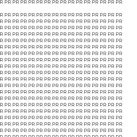
R
PR
PR
PR
PR
PR
PR
PR
PR
PR
PR
PR
PR
PR
PR
PR
R
PR
PR
PR
PR
PR
PR
PR
PR
PR
PR
PR
PR
PR
PR
PR
R
PR
PR
PR
PR
PR
PR
PR
PR
PR
PR
PR
PR
PR
PR
PR
R
PR
PR
PR
PR
PR
PR
PR
PR
PR
PR
PR
PR
PR
PR
PR
R
PR
PR
PR
PR
PR
PR
PR
PR
PR
PR
PR
PR
PR
PR
PR
R
PR
PR
PR
PR
PR
PR
PR
PR
PR
PR
PR
PR
PR
PR
PR
R
PR
PR
PR
PR
PR
PR
PR
PR
PR
PR
PR
PR
PR
PR
PR
R
PR
PR
PR
PR
PR
PR
PR
PR
PR
PR
PR
PR
PR
PR
PR
R
PR
PR
PR
PR
PR
PR
PR
PR
PR
PR
PR
PR
PR
PR
PR
R
PR
PR
PR
PR
PR
PR
PR
PR
PR
PR
PR
PR
PR
PR
PR
R
PR
PR
PR
PR
PR
PR
PR
PR
PR
PR
PR
PR
PR
PR
PR
R
PR
PR
PR
PR
PR
PR
PR
PR
PR
PR
PR
PR
PR
PR
PR
R
PR
PR
PR
PR
PR
PR
PR
PR
PR
PR
PR
PR
PR
PR
PR
R
PR
PR
PR
PR
PR
PR
PR
PR
PR
PR
PR
PR
PR
PR
PR
R
PR
PR
PR
PR
PR
PR
PR
PR
PR
PR
PR
PR
PR
PR
PR
R
PR
PR
PR
PR
PR
PR
PR
PR
PR
PR
PR
PR
PR
PR
PR
R
PR
PR
PR
PR
PR
PR
PR
PR
PR
PR
PR
PR
PR
PR
PR
R
PR
PR
PR
PR
PR
PR
PR
PR
PR
PR
PR
PR
PR
PR
PR
R
PR
PR
PR
PR
PR
PR
PR
PR
PR
PR
PR
PR
PR
PR
PR
R
PR
PR
PR
PR
PR
PR
PR
PR
PR
PR
PR
PR
PR
PR
PR