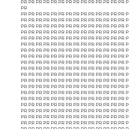
PR
PR
PR
PR
PR
PR
PR
PR
PR
PR
PR
PR
PR
PR
P
PR
PR
PR
PR
PR
PR
PR
PR
PR
PR
PR
PR
PR
PR
PR
P
PR
PR
PR
PR
PR
PR
PR
PR
PR
PR
PR
PR
PR
PR
P
PR
PR
PR
PR
PR
PR
PR
PR
PR
PR
PR
PR
PR
PR
P
PR
PR
PR
PR
PR
PR
PR
PR
PR
PR
PR
PR
PR
PR
P
PR
PR
PR
PR
PR
PR
PR
PR
PR
PR
PR
PR
PR
PR
P
PR
PR
PR
PR
PR
PR
PR
PR
PR
PR
PR
PR
PR
PR
P
PR
PR
PR
PR
PR
PR
PR
PR
PR
PR
PR
PR
PR
PR
P
PR
PR
PR
PR
PR
PR
PR
PR
PR
PR
PR
PR
PR
PR
P
PR
PR
PR
PR
PR
PR
PR
PR
PR
PR
PR
PR
PR
PR
P
PR
PR
PR
PR
PR
PR
PR
PR
PR
PR
PR
PR
PR
PR
P
PR
PR
PR
PR
PR
PR
PR
PR
PR
PR
PR
PR
PR
PR
P
PR
PR
PR
PR
PR
PR
PR
PR
PR
PR
PR
PR
PR
PR
P
PR
PR
PR
PR
PR
PR
PR
PR
PR
PR
PR
PR
PR
PR
P
PR
PR
PR
PR
PR
PR
PR
PR
PR
PR
PR
PR
PR
PR
P
PR
PR
PR
PR
PR
PR
PR
PR
PR
PR
PR
PR
PR
PR
P
PR
PR
PR
PR
PR
PR
PR
PR
PR
PR
PR
PR
PR
PR
P
PR
PR
PR
PR
PR
PR
PR
PR
PR
PR
PR
PR
PR
PR
P
PR
PR
PR
PR
PR
PR
PR
PR
PR
PR
PR
PR
PR
PR
P
PR
PR
PR
PR
PR
PR
PR
PR
PR
PR
PR
PR
PR
PR
P