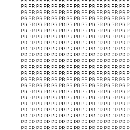
PR
PR
PR
PR
PR
PR
PR
PR
PR
PR
PR
PR
PR
PR
P
PR
PR
PR
PR
PR
PR
PR
PR
PR
PR
PR
PR
PR
PR
P
PR
PR
PR
PR
PR
PR
PR
PR
PR
PR
PR
PR
PR
PR
P
PR
PR
PR
PR
PR
PR
PR
PR
PR
PR
PR
PR
PR
PR
P
PR
PR
PR
PR
PR
PR
PR
PR
PR
PR
PR
PR
PR
PR
P
PR
PR
PR
PR
PR
PR
PR
PR
PR
PR
PR
PR
PR
PR
P
PR
PR
PR
PR
PR
PR
PR
PR
PR
PR
PR
PR
PR
PR
P
PR
PR
PR
PR
PR
PR
PR
PR
PR
PR
PR
PR
PR
PR
P
PR
PR
PR
PR
PR
PR
PR
PR
PR
PR
PR
PR
PR
PR
P
PR
PR
PR
PR
PR
PR
PR
PR
PR
PR
PR
PR
PR
PR
P
PR
PR
PR
PR
PR
PR
PR
PR
PR
PR
PR
PR
PR
PR
P
PR
PR
PR
PR
PR
PR
PR
PR
PR
PR
PR
PR
PR
PR
P
PR
PR
PR
PR
PR
PR
PR
PR
PR
PR
PR
PR
PR
PR
P
PR
PR
PR
PR
PR
PR
PR
PR
PR
PR
PR
PR
PR
PR
P
PR
PR
PR
PR
PR
PR
PR
PR
PR
PR
PR
PR
PR
PR
P
PR
PR
PR
PR
PR
PR
PR
PR
PR
PR
PR
PR
PR
PR
P
PR
PR
PR
PR
PR
PR
PR
PR
PR
PR
PR
PR
PR
PR
P
PR
PR
PR
PR
PR
PR
PR
PR
PR
PR
PR
PR
PR
PR
P
PR
PR
PR
PR
PR
PR
PR
PR
PR
PR
PR
PR
PR
PR
P
PR
PR
PR
PR
PR
PR
PR
PR
PR
PR
PR
PR
PR
PR
P
PR
PR
PR
PR
PR
PR
PR
PR
PR
PR
PR
PR
PR
PR
P
PR
PR
PR
PR
PR
PR
PR
PR
PR
PR
PR
PR
PR
PR
P