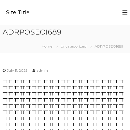
S
k
Site Title
i
p
t
ADRPOSEOI689
o
c
o
Home
Uncategorized
ADRPOSEOI689
n
t
e
n
July 11, 2025
admin
t
TT
TT
TT
TT
TT
TT
TT
TT
TT
TT
TT
TT
TT
TT
TT
TT
TT
TT
TT
TT
TT
TT
TT
TT
TT
TT
TT
TT
TT
TT
TT
TT
TT
TT
TT
TT
TT
TT
TT
TT
TT
TT
TT
TT
TT
TT
TT
TT
TT
TT
TT
TT
TT
TT
TT
TT
TT
TT
TT
TT
TT
TT
TT
TT
TT
TT
TT
TT
TT
TT
TT
TT
TT
TT
TT
TT
TT
TT
TT
TT
TT
TT
TT
TT
TT
TT
TT
TT
TT
TT
TT
TT
TT
TT
TT
TT
TT
TT
TT
TT
TT
TT
TT
TT
TT
TT
TT
TT
TT
TT
TT
TT
TT
TT
TT
TT
TT
TT
TT
TT
TT
TT
TT
TT
TT
TT
TT
TT
TT
TT
TT
TT
TT
TT
TT
TT
TT
TT
TT
TT
TT
TT
TT
TT
TT
TT
TT
TT
TT
TT
TT
TT
TT
TT
TT
TT
TT
TT
TT
TT
TT
TT
TT
TT
TT
TT
TT
TT